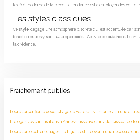
le côté moderne de la pièce. La tendance est d’employer des couleur
Les styles classiques
Ce
style
dégage une atmosphère discrète qui est accentuée par son élé
foncé ou autres y sont aussi appréciées. Ce type de
cuisine
est conn
la crédence.
Fraîchement publiés
Pourquoi confier le débouchage de vos drains à montréal à une entrepr
Protégez vos canalisations à Annesmasse avec un adoucisseur perfo
Pourquoi l’électroménager intelligent est-il devenu une nécessité dans