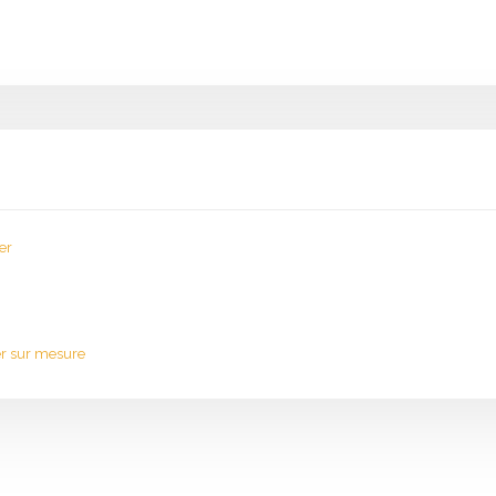
er
er sur mesure