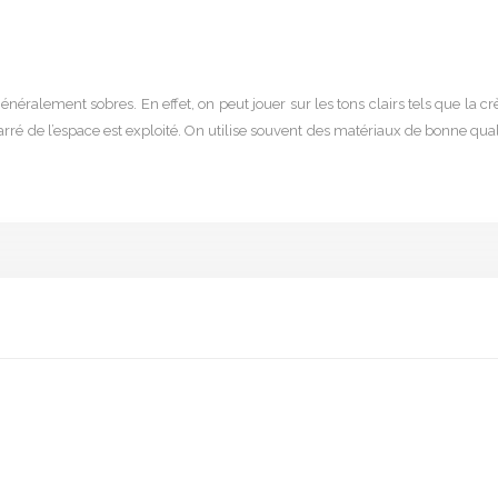
énéralement sobres. En effet, on peut jouer sur les tons clairs tels que la c
arré de l’espace est exploité. On utilise souvent des matériaux de bonne qual