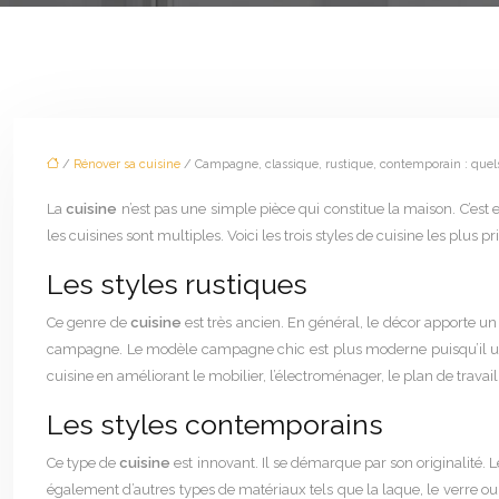
/
Rénover sa cuisine
/ Campagne, classique, rustique, contemporain : quels 
La
cuisine
n’est pas une simple pièce qui constitue la maison. C’est 
les cuisines sont multiples. Voici les trois styles de cuisine les plus pr
Les styles rustiques
Ce genre de
cuisine
est très ancien. En général, le décor apporte un 
campagne. Le modèle campagne chic est plus moderne puisqu’il utilise
cuisine en améliorant le mobilier, l’électroménager, le plan de travail
Les styles contemporains
Ce type de
cuisine
est innovant. Il se démarque par son originalité. 
également d’autres types de matériaux tels que la laque, le verre o