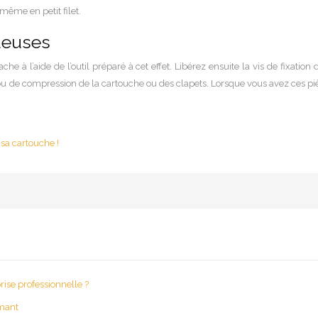
même en petit filet.
ueuses
ache à l’aide de l’outil préparé à cet effet. Libérez ensuite la vis de fixat
écrou de compression de la cartouche ou des clapets. Lorsque vous avez ces pi
 sa cartouche !
ise professionnelle ?
rmant