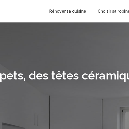
Rénover sa cuisine
Choisir sa robin
ets, des têtes céramiq