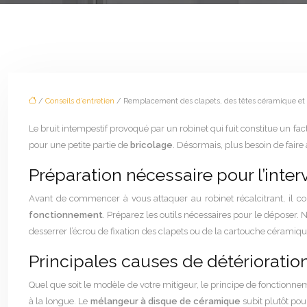
/
Conseils d’entretien
/ Remplacement des clapets, des têtes céramique et
Le bruit intempestif provoqué par un robinet qui fuit constitue un 
pour une petite partie de
bricolage
. Désormais, plus besoin de faire
Préparation nécessaire pour l’inter
Avant de commencer à vous attaquer au robinet récalcitrant, il co
fonctionnement
. Préparez les outils nécessaires pour le déposer
desserrer l’écrou de fixation des clapets ou de la cartouche céramiqu
Principales causes de détérioratio
Quel que soit le modèle de votre mitigeur, le principe de fonctionnem
à la longue. Le
mélangeur à disque de céramique
subit plutôt pou