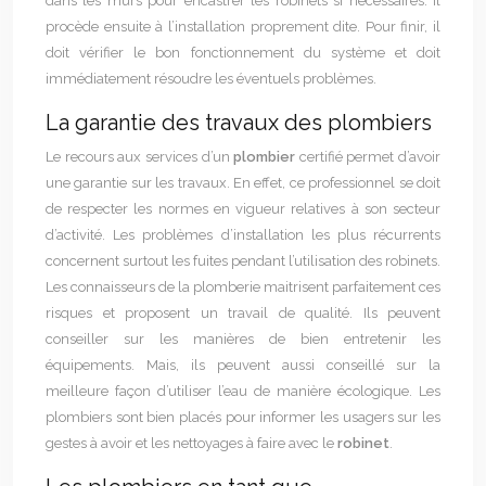
dans les murs pour encastrer les robinets si nécessaires. Il
procède ensuite à l’installation proprement dite. Pour finir, il
doit vérifier le bon fonctionnement du système et doit
immédiatement résoudre les éventuels problèmes.
La garantie des travaux des plombiers
Le recours aux services d’un
plombier
certifié permet d’avoir
une garantie sur les travaux. En effet, ce professionnel se doit
de respecter les normes en vigueur relatives à son secteur
d’activité. Les problèmes d’installation les plus récurrents
concernent surtout les fuites pendant l’utilisation des robinets.
Les connaisseurs de la plomberie maitrisent parfaitement ces
risques et proposent un travail de qualité. Ils peuvent
conseiller sur les manières de bien entretenir les
équipements. Mais, ils peuvent aussi conseillé sur la
meilleure façon d’utiliser l’eau de manière écologique. Les
plombiers sont bien placés pour informer les usagers sur les
gestes à avoir et les nettoyages à faire avec le
robinet
.