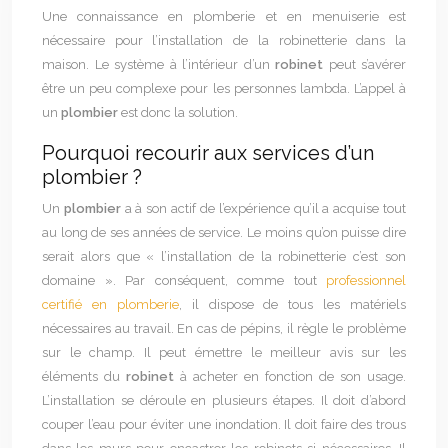
Une connaissance en plomberie et en menuiserie est
nécessaire pour l’installation de la robinetterie dans la
maison. Le système à l’intérieur d’un
robinet
peut s’avérer
être un peu complexe pour les personnes lambda. L’appel à
un
plombier
est donc la solution.
Pourquoi recourir aux services d’un
plombier ?
Un
plombier
a à son actif de l’expérience qu’il a acquise tout
au long de ses années de service. Le moins qu’on puisse dire
serait alors que « l’installation de la robinetterie c’est son
domaine ». Par conséquent, comme tout
professionnel
certifié en plomberie
, il dispose de tous les matériels
nécessaires au travail. En cas de pépins, il règle le problème
sur le champ. Il peut émettre le meilleur avis sur les
éléments du
robinet
à acheter en fonction de son usage.
L’installation se déroule en plusieurs étapes. Il doit d’abord
couper l’eau pour éviter une inondation. Il doit faire des trous